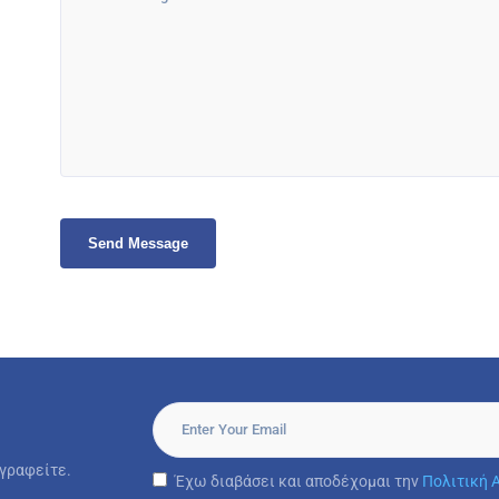
γραφείτε.
Έχω διαβάσει και αποδέχομαι την
Πολιτική 