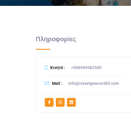
Πληροφορίες
Κινητό :
+306945982540
Mail :
info@travelgreece365.com