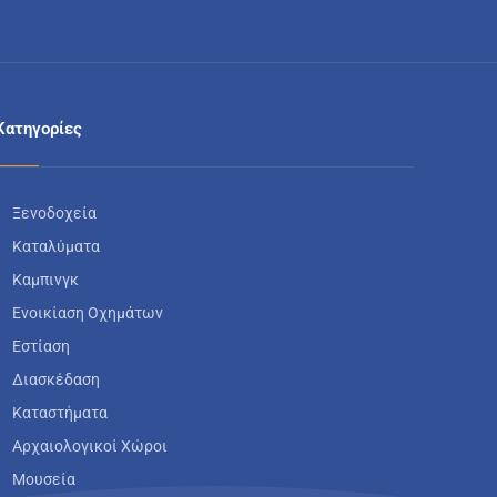
Κατηγορίες
Ξενοδοχεία
Καταλύματα
Καμπινγκ
Ενοικίαση Οχημάτων
Εστίαση
Διασκέδαση
Καταστήματα
Αρχαιολογικοί Χώροι
Μουσεία