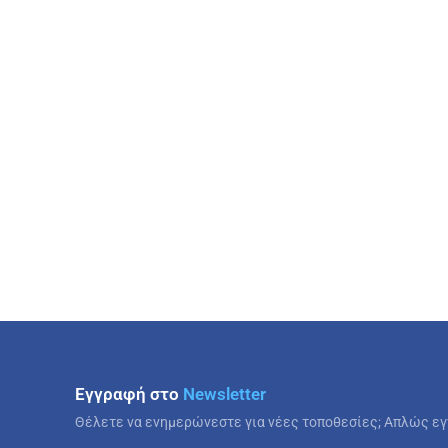
Εγγραφή στο
Newsletter
Θέλετε να ενημερώνεστε για νέες τοποθεσίες; Απλώς εγ