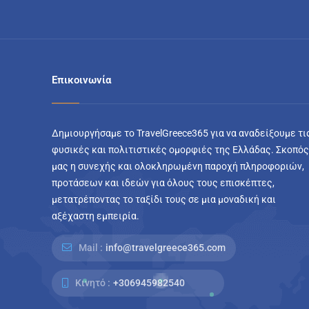
Επικοινωνία
Δημιουργήσαμε το TravelGreece365 για να αναδείξουμε τι
φυσικές και πολιτιστικές ομορφιές της Ελλάδας. Σκοπός
μας η συνεχής και ολοκληρωμένη παροχή πληροφοριών,
προτάσεων και ιδεών για όλους τους επισκέπτες,
μετατρέποντας το ταξίδι τους σε μια μοναδική και
αξέχαστη εμπειρία.
Mail :
info@travelgreece365.com
Κινητό :
+306945982540