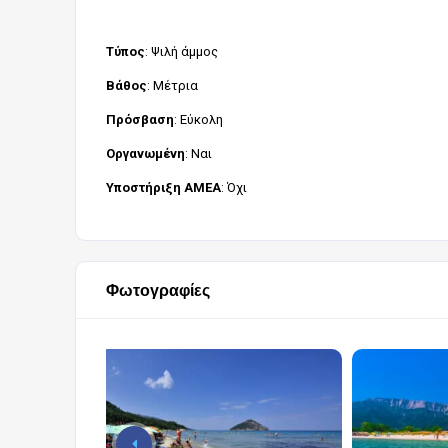
Τύπος
: Ψιλή άμμος
Βάθος
: Μέτρια
Πρόσβαση
: Εύκολη
Οργανωμένη
: Ναι
Υποστήριξη ΑΜΕΑ
: Όχι
Φωτογραφίες