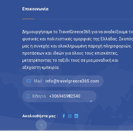
Επικοινωνία
Δημιουργήσαμε το TravelGreece365 για να αναδείξουμε τι
φυσικές και πολιτιστικές ομορφιές της Ελλάδας. Σκοπό
μας η συνεχής και ολοκληρωμένη παροχή πληροφοριών,
προτάσεων και ιδεών για όλους τους επισκέπτες,
μετατρέποντας το ταξίδι τους σε μια μοναδική και
αξέχαστη εμπειρία.
Mail :
info@travelgreece365.com
Κινητό :
+306945982540
Ακολουθήστε μας :