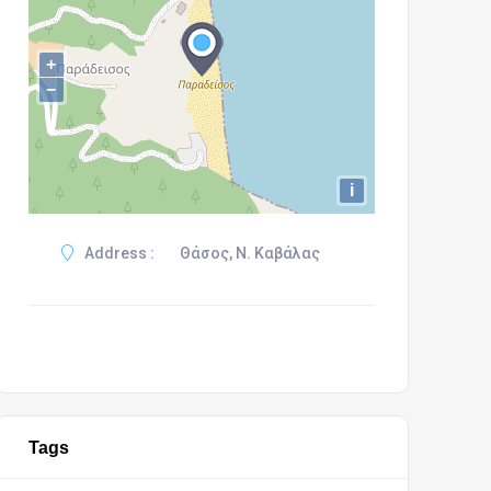
+
−
i
Address :
Θάσος, Ν. Καβάλας
Tags