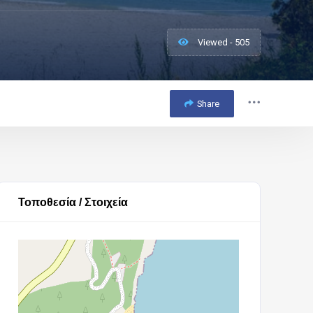
Viewed - 505
Share
Τοποθεσία / Στοιχεία