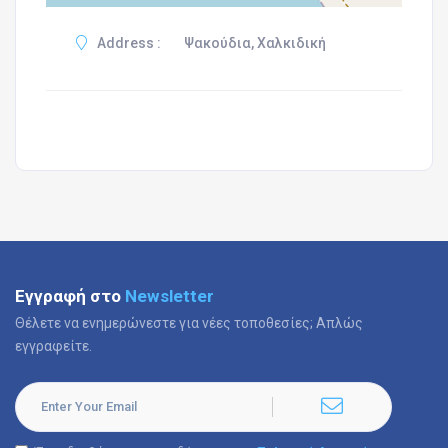
Address :
Ψακούδια, Χαλκιδική
Εγγραφή στο
Newsletter
Θέλετε να ενημερώνεστε για νέες τοποθεσίες; Απλώς
εγγραφείτε.