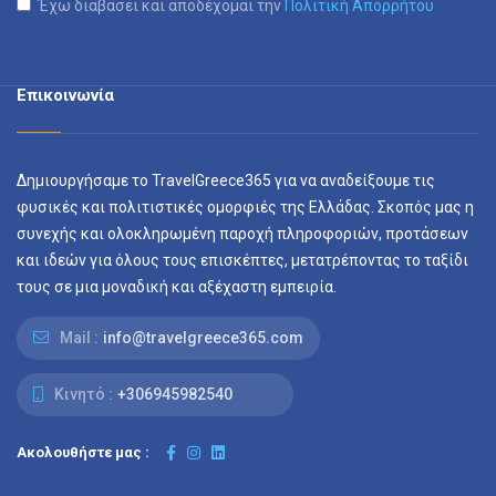
Έχω διαβάσει και αποδέχομαι την
Πολιτική Απορρήτου
Επικοινωνία
Δημιουργήσαμε το TravelGreece365 για να αναδείξουμε τις
φυσικές και πολιτιστικές ομορφιές της Ελλάδας. Σκοπός μας η
συνεχής και ολοκληρωμένη παροχή πληροφοριών, προτάσεων
και ιδεών για όλους τους επισκέπτες, μετατρέποντας το ταξίδι
τους σε μια μοναδική και αξέχαστη εμπειρία.
Mail :
info@travelgreece365.com
Κινητό :
+306945982540
Ακολουθήστε μας :