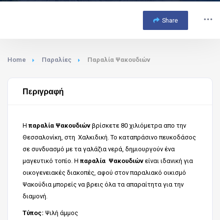
Share
Home
Παραλίες
Παραλία Ψακουδιών
Περιγραφή
Η
παραλία Ψακουδιών
βρίσκετε 80 χιλιόμετρα απο την
Θεσσαλονίκη, στη Χαλκιδική. Το καταπράσινο πευκοδάσος
σε συνδυασμό με τα γαλάζια νερά, δημιουργούν ένα
μαγευτικό τοπίο. Η
παραλία
Ψακουδιών
είναι ιδανική για
οικογενειακές διακοπές, αφού στον παραλιακό οικισμό
Ψακούδια μπορείς να βρεις όλα τα απαραίτητα για την
διαμονή.
Τύπος:
Ψιλή άμμος